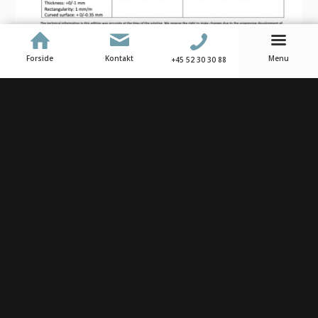
Forside
Kontakt
Menu
+45 52 30 30 88